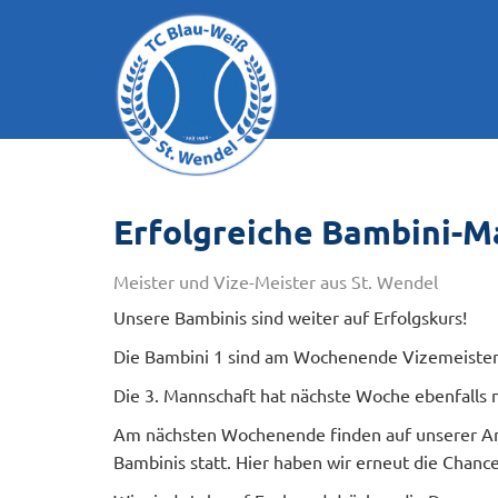
Erfolgreiche Bambini-
Meister und Vize-Meister aus St. Wendel
Unsere Bambinis sind weiter auf Erfolgskurs!
Die Bambini 1 sind am Wochenende Vizemeister
Die 3. Mannschaft hat nächste Woche ebenfalls n
Am nächsten Wochenende finden auf unserer Anl
Bambinis statt. Hier haben wir erneut die Chance